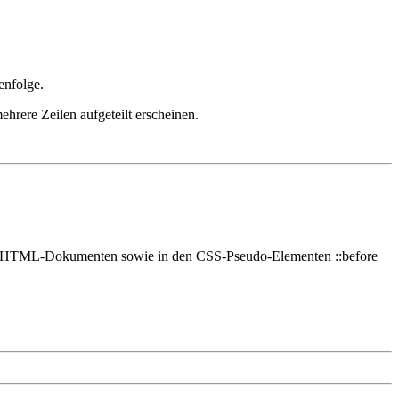
enfolge.
hrere Zeilen aufgeteilt erscheinen.
ten HTML-Dokumenten sowie in den CSS-Pseudo-Elementen ::before