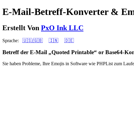
E-Mail-Betreff-Konverter & 
Erstellt Von
PxO Ink LLC
Sprache:
🇺🇸/🇬🇧
🇮🇳
🇩🇪
Betreff der E-Mail „Quoted Printable“ or Base64-Ko
Sie haben Probleme, Ihre Emojis in Software wie PHPList zum Laufen