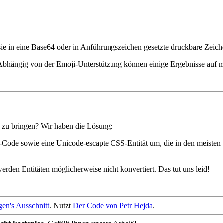
sie in eine Base64 oder in Anführungszeichen gesetzte druckbare Zeich
n. Abhängig von der Emoji-Unterstützung können einige Ergebnisse auf me
zu bringen? Wir haben die Lösung:
-Code sowie eine Unicode-escapte CSS-Entität um, die in den meis
den Entitäten möglicherweise nicht konvertiert. Das tut uns leid!
gen's Ausschnitt
. Nutzt
Der Code von Petr Hejda
.